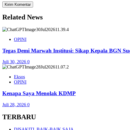
Related News
OPINI
Tegas Demi Marwah Institusi: Sikap Kepala BGN Su
Juli 30, 2026
0
Eksos
OPINI
Kenapa Saya Menolak KDMP
Juli 28, 2026
0
TERBARU
DISAKITI, BAIK-BAIK SAJA