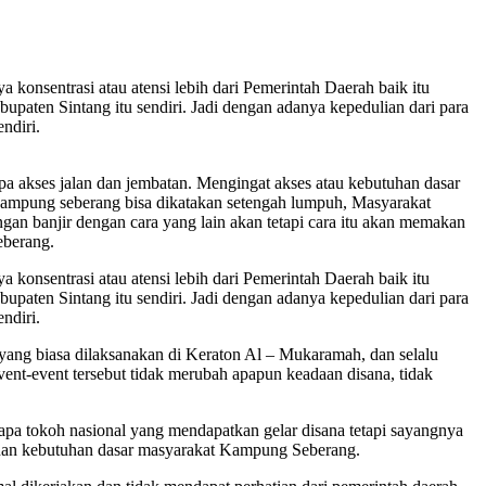
 konsentrasi atau atensi lebih dari Pemerintah Daerah baik itu
ten Sintang itu sendiri. Jadi dengan adanya kepedulian dari para
ndiri.
a akses jalan dan jembatan. Mengingat akses atau kebutuhan dasar
r kampung seberang bisa dikatakan setengah lumpuh, Masyarakat
ungan banjir dengan cara yang lain akan tetapi cara itu akan memakan
eberang.
 konsentrasi atau atensi lebih dari Pemerintah Daerah baik itu
ten Sintang itu sendiri. Jadi dengan adanya kepedulian dari para
ndiri.
 yang biasa dilaksanakan di Keraton Al – Mukaramah, dan selalu
ent-event tersebut tidak merubah apapun keadaan disana, tidak
rapa tokoh nasional yang mendapatkan gelar disana tetapi sayangnya
unan kebutuhan dasar masyarakat Kampung Seberang.