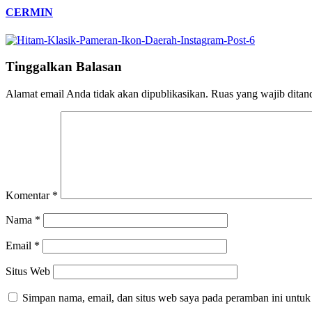
CERMIN
Tinggalkan Balasan
Alamat email Anda tidak akan dipublikasikan.
Ruas yang wajib ditan
Komentar
*
Nama
*
Email
*
Situs Web
Simpan nama, email, dan situs web saya pada peramban ini untuk