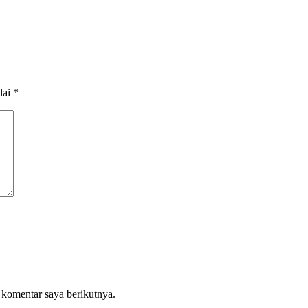
dai
*
 komentar saya berikutnya.