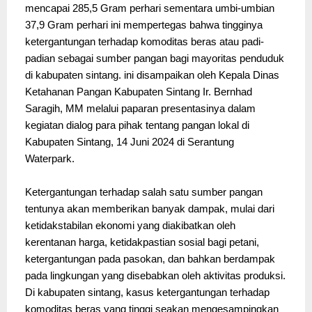
mencapai 285,5 Gram perhari sementara umbi-umbian 
37,9 Gram perhari ini mempertegas bahwa tingginya 
ketergantungan terhadap komoditas beras atau padi-
padian sebagai sumber pangan bagi mayoritas penduduk 
di kabupaten sintang. ini disampaikan oleh Kepala Dinas 
Ketahanan Pangan Kabupaten Sintang Ir. Bernhad 
Saragih, MM melalui paparan presentasinya dalam 
kegiatan dialog para pihak tentang pangan lokal di 
Kabupaten Sintang, 14 Juni 2024 di Serantung 
Waterpark. 
Ketergantungan terhadap salah satu sumber pangan 
tentunya akan memberikan banyak dampak, mulai dari 
ketidakstabilan ekonomi yang diakibatkan oleh 
kerentanan harga, ketidakpastian sosial bagi petani, 
ketergantungan pada pasokan, dan bahkan berdampak 
pada lingkungan yang disebabkan oleh aktivitas produksi. 
Di kabupaten sintang, kasus ketergantungan terhadap 
komoditas beras yang tinggi seakan mengesampingkan 