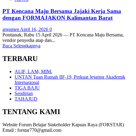
PT Kencana Maju Bersama Jajaki Kerja Sama
dengan FORMAJAKON Kalimantan Barat
argumen
April 16, 2026
0
Pontianak, Rabu 15 April 2026 — PT Kencana Maju Bersama,
vendor penyedia atap dan...
Baca Selengkapnya
TERBARU
ALIF, LAM, MIM.
UNTAN Tuan Rumah IIF-19, Perkuat Jejaring Akademik
Internasional
TIGA BAJU
Sendirian
TAHAJUD
TENTANG KAMI
Website Forum Belajar Stakeholder Kapuas Raya (FORSTAR)
Email : forstar770@gmail.com