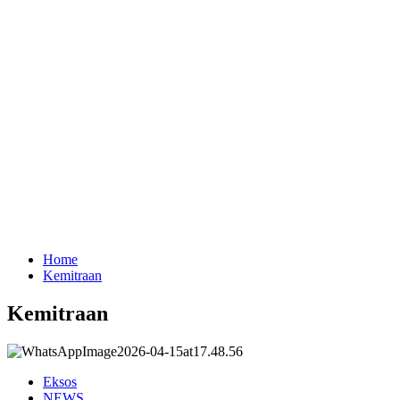
Home
Kemitraan
Kemitraan
Eksos
NEWS