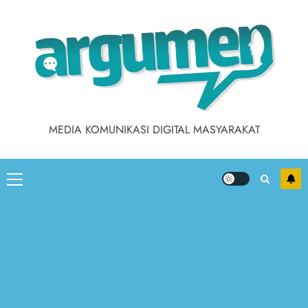
Skip
to
content
MEDIA KOMUNIKASI DIGITAL MASYARAKAT
Primary
Menu