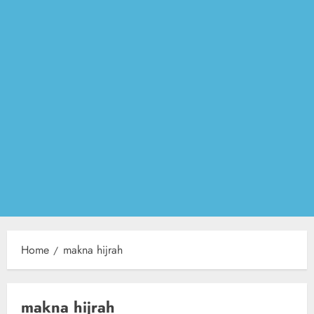
Home
makna hijrah
makna hijrah