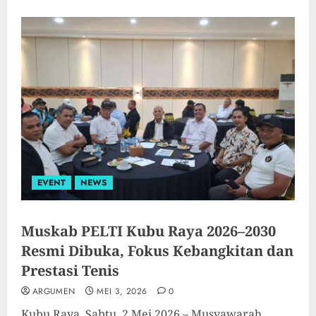
EVENT
NEWS
Muskab PELTI Kubu Raya 2026–2030
Resmi Dibuka, Fokus Kebangkitan dan
Prestasi Tenis
ARGUMEN
MEI 3, 2026
0
Kubu Raya, Sabtu, 2 Mei 2026 – Musyawarah