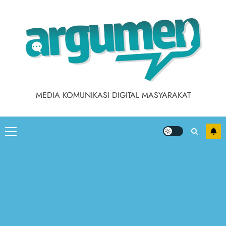
Skip
to
content
MEDIA KOMUNIKASI DIGITAL MASYARAKAT
Primary
Menu