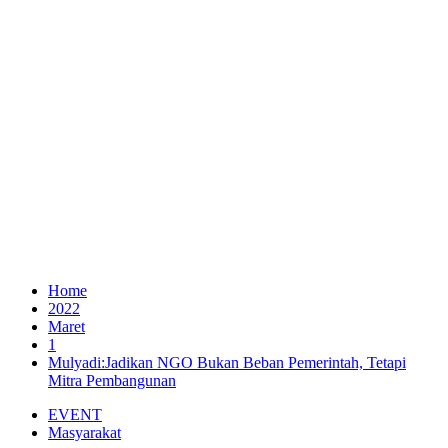
Home
2022
Maret
1
Mulyadi:Jadikan NGO Bukan Beban Pemerintah, Tetapi
Mitra Pembangunan
EVENT
Masyarakat