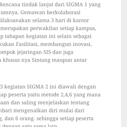
encana tindak lanjut dari SIGMA 1 yang
lumnya. Gemawan berkolaborasi
ilaksanakan selama 3 hari di kantor
i merupakan perwakilan setiap kampus,
 tahapan kegiatan ini selain sebagai
ukan Fasilitasi, membangun inovasi,
ompok jejaringan SIS dan juga
 khusus nya Sintang maupun antar
23 kegiatan SIGMA 2 ini diawali dengan
ap peserta yaitu metode 2,4,6 yang mana
yaan dan saling menjelaskan tentang
bari mengenalkan diri mulai dari
 dan 6 orang. sehingga setiap peserta
 dengan satu sama lain.