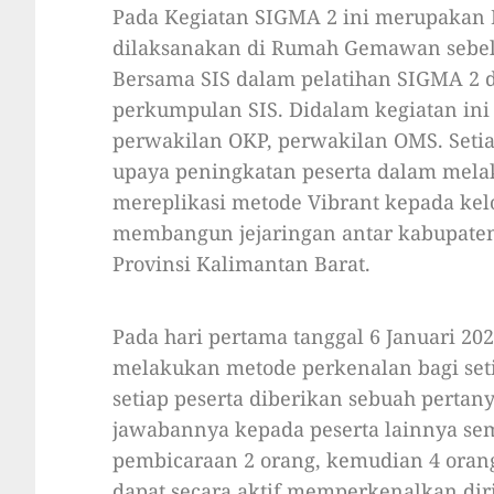
Pada Kegiatan SIGMA 2 ini merupakan R
dilaksanakan di Rumah Gemawan sebe
Bersama SIS dalam pelatihan SIGMA 2 d
perkumpulan SIS. Didalam kegiatan in
perwakilan OKP, perwakilan OMS. Setiap
upaya peningkatan peserta dalam melak
mereplikasi metode Vibrant kepada kel
membangun jejaringan antar kabupaten
Provinsi Kalimantan Barat.
Pada hari pertama tanggal 6 Januari 20
melakukan metode perkenalan bagi seti
setiap peserta diberikan sebuah pertan
jawabannya kepada peserta lainnya sem
pembicaraan 2 orang, kemudian 4 orang,
dapat secara aktif memperkenalkan diri