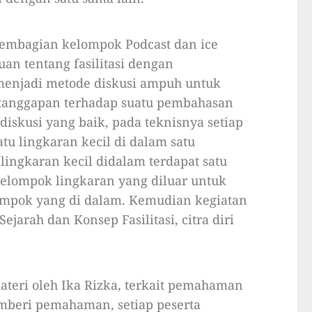
pembagian kelompok Podcast dan ice
an tentang fasilitasi dengan
enjadi metode diskusi ampuh untuk
tanggapan terhadap suatu pembahasan
skusi yang baik, pada teknisnya setiap
u lingkaran kecil di dalam satu
lingkaran kecil didalam terdapat satu
kelompok lingkaran yang diluar untuk
mpok yang di dalam. Kemudian kegiatan
jarah dan Konsep Fasilitasi, citra diri
ateri oleh Ika Rizka, terkait pemahaman
mberi pemahaman, setiap peserta