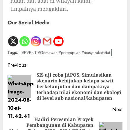
hutan dan adat di wilayah kami,”
timpalnya mengakhiri.
Our Social Media
Tags:
#EVENT #Gemawan #perempuan #masyarakatadat
Previous
SIS uji coba JAPOS, Simulasikan
skenario kebijakan kelapa sawit
berkelanjutan dan dampaknya
terhadap nilai ekonomi dan ekologi
di level sub nasional/kabupaten
Next
Hadiri Peresmian Proyek
Pembangunan di Kabupaten