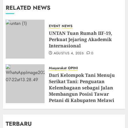
RELATED NEWS
EVENT
NEWS
UNTAN Tuan Rumah IIF-19,
Perkuat Jejaring Akademik
Internasional
AGUSTUS 4, 2026
0
Masyarakat
OPINI
Dari Kelompok Tani Menuju
Serikat Tani: Penguatan
Kelembagaan sebagai Jalan
Membangun Posisi Tawar
Petani di Kabupaten Melawi
JULI 22, 2026
0
TERBARU