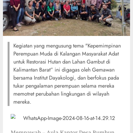
Kegiatan yang mengusung tema "Kepemimpinan
Perempuan Muda di Kalangan Masyarakat Adat
untuk Restorasi Hutan dan Lahan Gambut di
Kalimantan Barat” ini digagas oleh Gemawan
bersama Institut Dayakologi, dan berfokus pada
tukar pengalaman perempuan selama mereka
memotret perubahan lingkungan di wilayah
mereka.
Mempawah – Aula Kantor Desa Bumbun,