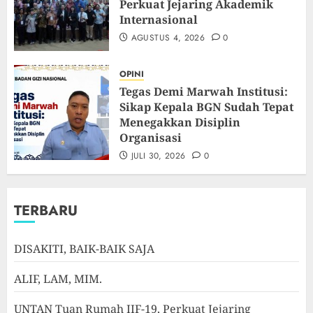
Perkuat Jejaring Akademik
Internasional
AGUSTUS 4, 2026
0
OPINI
Tegas Demi Marwah Institusi:
Sikap Kepala BGN Sudah Tepat
Menegakkan Disiplin
Organisasi
JULI 30, 2026
0
TERBARU
DISAKITI, BAIK-BAIK SAJA
ALIF, LAM, MIM.
UNTAN Tuan Rumah IIF-19, Perkuat Jejaring