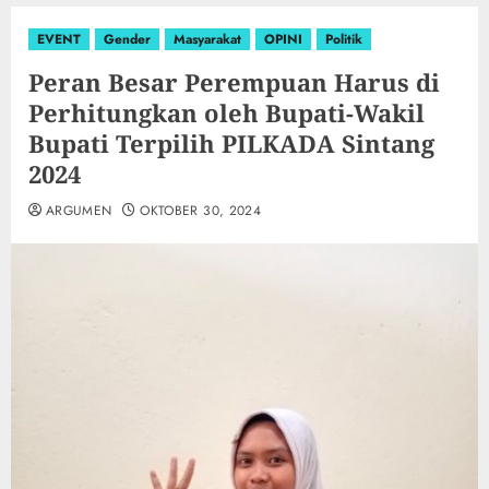
EVENT
Gender
Masyarakat
OPINI
Politik
Peran Besar Perempuan Harus di
Perhitungkan oleh Bupati-Wakil
Bupati Terpilih PILKADA Sintang
2024
ARGUMEN
OKTOBER 30, 2024