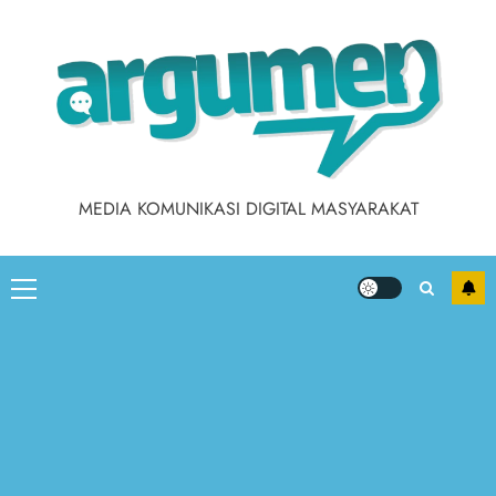
Skip
to
content
MEDIA KOMUNIKASI DIGITAL MASYARAKAT
Primary
Menu