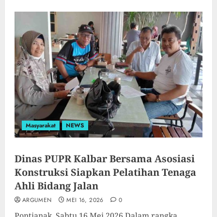
Masyarakat
NEWS
Dinas PUPR Kalbar Bersama Asosiasi
Konstruksi Siapkan Pelatihan Tenaga
Ahli Bidang Jalan
ARGUMEN
MEI 16, 2026
0
Pontianak, Sabtu 16 Mei 2026 Dalam rangka