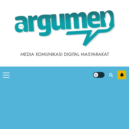
Skip
to
content
MEDIA KOMUNIKASI DIGITAL MASYARAKAT
Primary
Menu