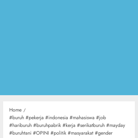
Home
#buruh #pekerja #indonesia #mahasiswa #job
#hariburuh #buruhpabrik #kerja #serikatburuh #mayday
#buruhtani #OPINI #politik #masyarakat #gender