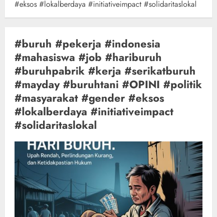
#eksos #lokalberdaya #initiativeimpact #solidaritaslokal
#buruh #pekerja #indonesia
#mahasiswa #job #hariburuh
#buruhpabrik #kerja #serikatburuh
#mayday #buruhtani #OPINI #politik
#masyarakat #gender #eksos
#lokalberdaya #initiativeimpact
#solidaritaslokal