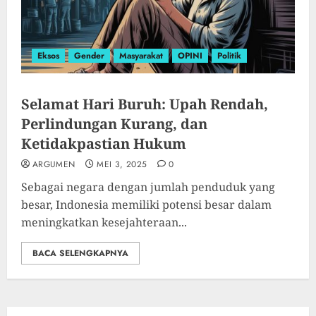
Eksos
Gender
Masyarakat
OPINI
Politik
Selamat Hari Buruh: Upah Rendah,
Perlindungan Kurang, dan
Ketidakpastian Hukum
ARGUMEN
MEI 3, 2025
0
Sebagai negara dengan jumlah penduduk yang
besar, Indonesia memiliki potensi besar dalam
meningkatkan kesejahteraan...
BACA SELENGKAPNYA