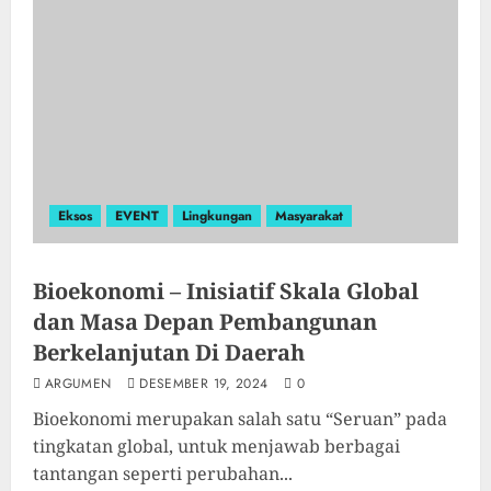
Eksos
EVENT
Lingkungan
Masyarakat
Bioekonomi – Inisiatif Skala Global
dan Masa Depan Pembangunan
Berkelanjutan Di Daerah
ARGUMEN
DESEMBER 19, 2024
0
Bioekonomi merupakan salah satu “Seruan” pada
tingkatan global, untuk menjawab berbagai
tantangan seperti perubahan...