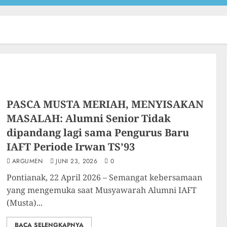
PASCA MUSTA MERIAH, MENYISAKAN
MASALAH: Alumni Senior Tidak
dipandang lagi sama Pengurus Baru
IAFT Periode Irwan TS’93
ARGUMEN
JUNI 23, 2026
0
Pontianak, 22 April 2026 – Semangat kebersamaan
yang mengemuka saat Musyawarah Alumni IAFT
(Musta)...
BACA SELENGKAPNYA