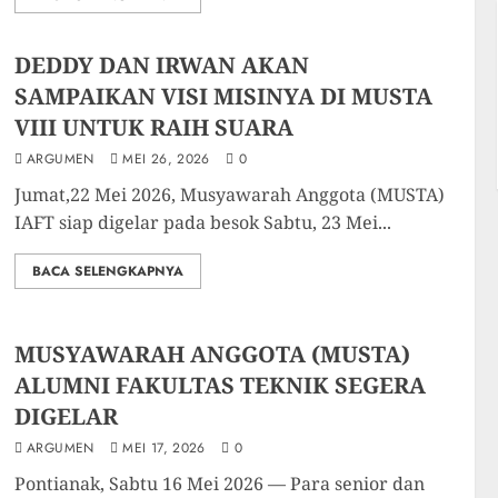
DEDDY DAN IRWAN AKAN
SAMPAIKAN VISI MISINYA DI MUSTA
VIII UNTUK RAIH SUARA
ARGUMEN
MEI 26, 2026
0
Jumat,22 Mei 2026, Musyawarah Anggota (MUSTA)
IAFT siap digelar pada besok Sabtu, 23 Mei...
BACA SELENGKAPNYA
MUSYAWARAH ANGGOTA (MUSTA)
ALUMNI FAKULTAS TEKNIK SEGERA
DIGELAR
ARGUMEN
MEI 17, 2026
0
Pontianak, Sabtu 16 Mei 2026 — Para senior dan