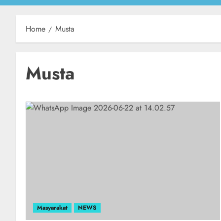
Home
Musta
Musta
Masyarakat
NEWS