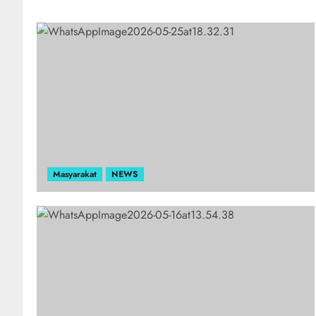
Masyarakat
NEWS