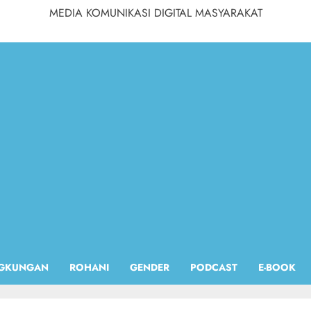
MEDIA KOMUNIKASI DIGITAL MASYARAKAT
NGKUNGAN
ROHANI
GENDER
PODCAST
E-BOOK