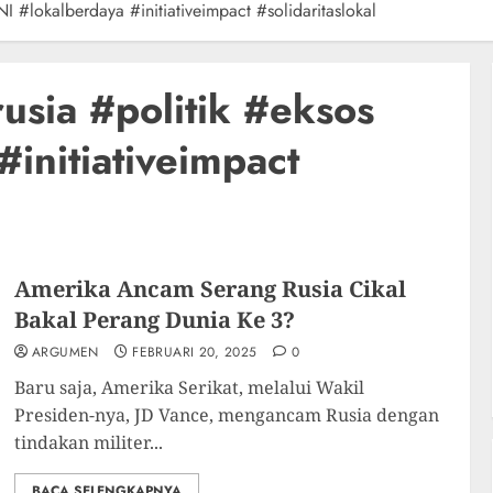
 #lokalberdaya #initiativeimpact #solidaritaslokal
sia #politik #eksos
initiativeimpact
Amerika Ancam Serang Rusia Cikal
Bakal Perang Dunia Ke 3?
ARGUMEN
FEBRUARI 20, 2025
0
Baru saja, Amerika Serikat, melalui Wakil
Presiden-nya, JD Vance, mengancam Rusia dengan
tindakan militer...
BACA SELENGKAPNYA