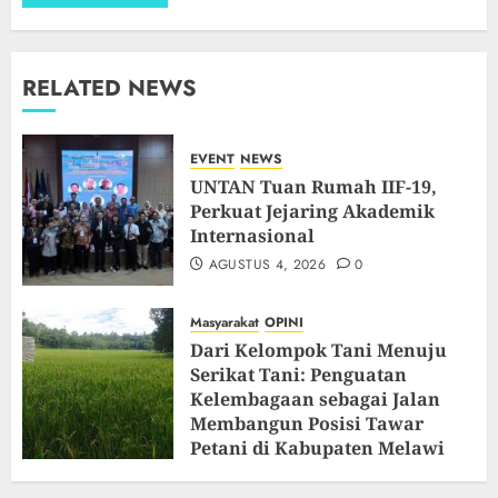
RELATED NEWS
EVENT
NEWS
UNTAN Tuan Rumah IIF-19,
Perkuat Jejaring Akademik
Internasional
AGUSTUS 4, 2026
0
Masyarakat
OPINI
Dari Kelompok Tani Menuju
Serikat Tani: Penguatan
Kelembagaan sebagai Jalan
Membangun Posisi Tawar
Petani di Kabupaten Melawi
JULI 22, 2026
0