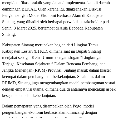
mengidentifikasi praktik yang dapat diimplementasikan di daerah
dampingan BEKAL. Oleh karena itu, dilaksanakan Diskusi
Pengembangan Model Ekonomi Berbasis Alam di Kabupaten
Sintang, yang dihadiri oleh berbagai perwakilan stakeholder pada
Senin, 3 Maret 2025, bertempat di Aula Bappeda Kabupaten
Sintang.
Kabupaten Sintang merupakan bagian dari Lingkar Temu
Kabupaten Lestari (LTKL), di mana saat ini Bupati Sintang
menjabat sebagai Ketua Umum dengan slogan “Lingkungan
Terjaga, Kesehatan Sejahtera.” Dalam Rencana Pembangunan
Jangka Menengah (RPJM) Provinsi, Sintang masuk dalam klaster
keempat dalam pembangunan berkelanjutan. Selain itu, dalam
RPJMD, Sintang juga mengembangkan model pembangunan sesuai
dengan empat visi utama, di mana dua di antaranya mencakup aspek
kesejahteraan dan keberlanjutan.
Dalam pemaparan yang disampaikan oleh Pogo, model
pengembangan ekonomi berbasis alam dirancang dengan