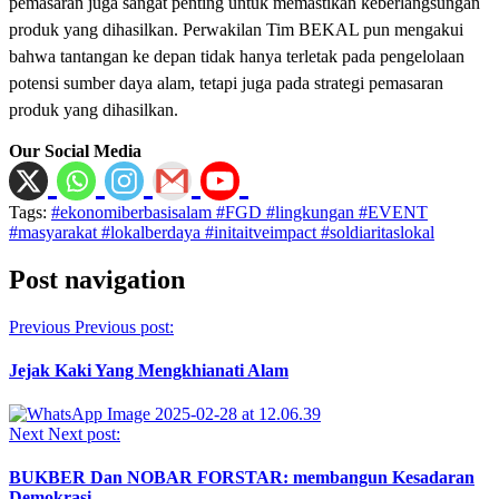
pemasaran juga sangat penting untuk memastikan keberlangsungan
produk yang dihasilkan. Perwakilan Tim BEKAL pun mengakui
bahwa tantangan ke depan tidak hanya terletak pada pengelolaan
potensi sumber daya alam, tetapi juga pada strategi pemasaran
produk yang dihasilkan.
Our Social Media
Tags:
#ekonomiberbasisalam #FGD #lingkungan #EVENT
#masyarakat #lokalberdaya #initaitveimpact #soldiaritaslokal
Post navigation
Previous
Previous post:
Jejak Kaki Yang Mengkhianati Alam
Next
Next post:
BUKBER Dan NOBAR FORSTAR: membangun Kesadaran
Demokrasi