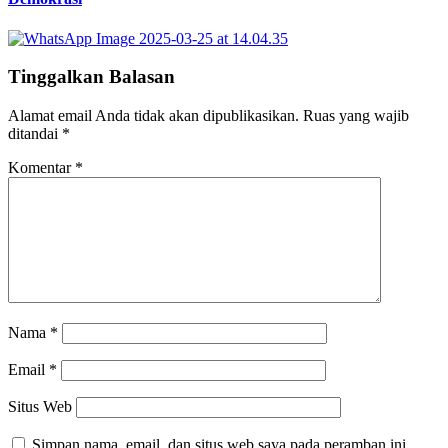
Tinggalkan Balasan
Alamat email Anda tidak akan dipublikasikan.
Ruas yang wajib
ditandai
*
Komentar
*
Nama
*
Email
*
Situs Web
Simpan nama, email, dan situs web saya pada peramban ini