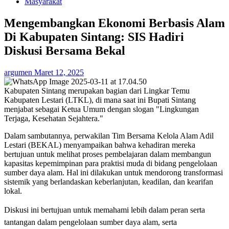
Masyarakat
Mengembangkan Ekonomi Berbasis Alam
Di Kabupaten Sintang: SIS Hadiri
Diskusi Bersama Bekal
argumen
Maret 12, 2025
Kabupaten Sintang merupakan bagian dari Lingkar Temu
Kabupaten Lestari (LTKL), di mana saat ini Bupati Sintang
menjabat sebagai Ketua Umum dengan slogan "Lingkungan
Terjaga, Kesehatan Sejahtera."
Dalam sambutannya, perwakilan Tim Bersama Kelola Alam Adil
Lestari (BEKAL) menyampaikan bahwa kehadiran mereka
bertujuan untuk melihat proses pembelajaran dalam membangun
kapasitas kepemimpinan para praktisi muda di bidang pengelolaan
sumber daya alam. Hal ini dilakukan untuk mendorong transformasi
sistemik yang berlandaskan keberlanjutan, keadilan, dan kearifan
lokal.
Diskusi ini bertujuan untuk memahami lebih dalam peran serta
tantangan dalam pengelolaan sumber daya alam, serta