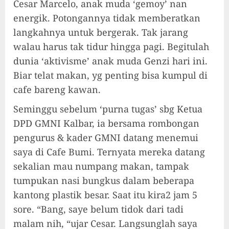
Cesar Marcelo, anak muda ‘gemoy’ nan
energik. Potongannya tidak memberatkan
langkahnya untuk bergerak. Tak jarang
walau harus tak tidur hingga pagi. Begitulah
dunia ‘aktivisme’ anak muda Genzi hari ini.
Biar telat makan, yg penting bisa kumpul di
cafe bareng kawan.
Seminggu sebelum ‘purna tugas’ sbg Ketua
DPD GMNI Kalbar, ia bersama rombongan
pengurus & kader GMNI datang menemui
saya di Cafe Bumi. Ternyata mereka datang
sekalian mau numpang makan, tampak
tumpukan nasi bungkus dalam beberapa
kantong plastik besar. Saat itu kira2 jam 5
sore. “Bang, saye belum tidok dari tadi
malam nih, “ujar Cesar. Langsunglah saya