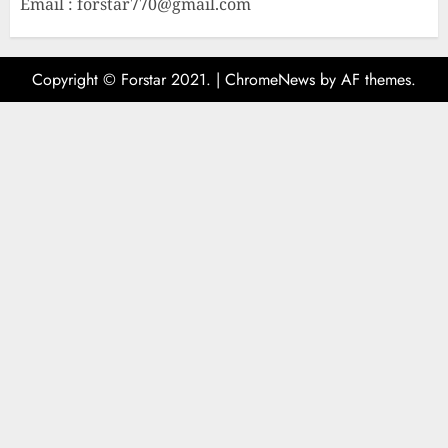
Email : forstar770@gmail.com
Copyright © Forstar 2021.
|
ChromeNews
by AF themes.