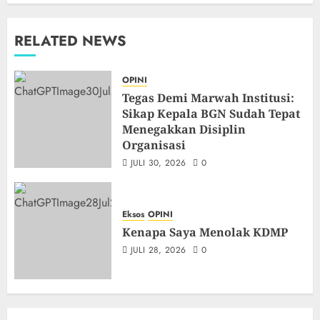
RELATED NEWS
OPINI
Tegas Demi Marwah Institusi:
Sikap Kepala BGN Sudah Tepat
Menegakkan Disiplin
Organisasi
JULI 30, 2026
0
Eksos
OPINI
Kenapa Saya Menolak KDMP
JULI 28, 2026
0