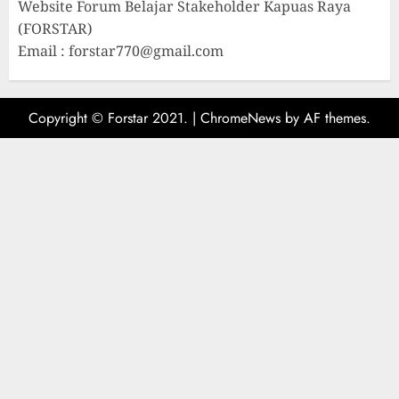
Website Forum Belajar Stakeholder Kapuas Raya
(FORSTAR)
Email : forstar770@gmail.com
Copyright © Forstar 2021.
|
ChromeNews
by AF themes.