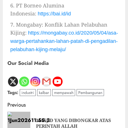
6. PT Borneo Alumina
Indonesia:
https://bai.id/id
7. Mongabay: Konflik Lahan Pelabuhan
Kijing:
https://mongabay.co.id/2020/05/04/asa-
warga-pertahankan-lahan-patah-di-pengadilan-
pelabuhan-kijing-melaju/
Our Social Media
Tags:
industri
kalbar
mempawah
Pembangunan
Previous
MASJID YANG DIBONGKAR ATAS
PERINTAH ALLAH