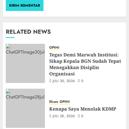
RELATED NEWS
OPINI
Tegas Demi Marwah Institusi:
Sikap Kepala BGN Sudah Tepat
Menegakkan Disiplin
Organisasi
JULI 30, 2026
0
Eksos
OPINI
Kenapa Saya Menolak KDMP
JULI 28, 2026
0