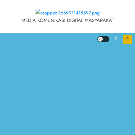
MEDIA KOMUNIKASI DIGITAL MASYARAKAT