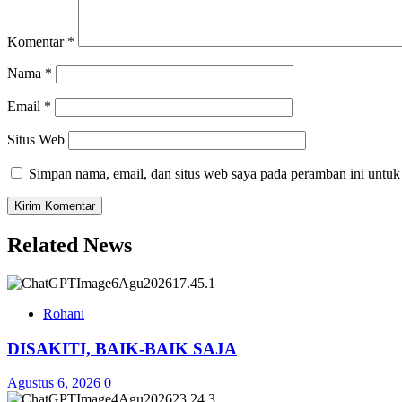
Komentar
*
Nama
*
Email
*
Situs Web
Simpan nama, email, dan situs web saya pada peramban ini untuk
Related News
Rohani
DISAKITI, BAIK-BAIK SAJA
Agustus 6, 2026
0