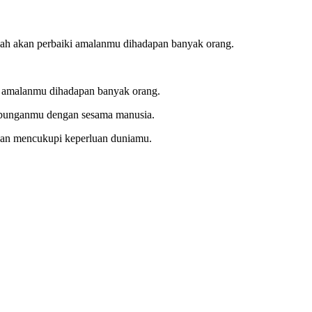
Allah akan perbaiki amalanmu dihadapan banyak orang.
ki amalanmu dihadapan banyak orang.
ubunganmu dengan sesama manusia.
kan mencukupi keperluan duniamu.