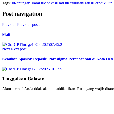
Tags:
#RenunganIslami #MotivasiHati #KetulusanHati #PerbaikiDiri #
Post navigation
Previous
Previous post:
Mati
Next
Next post:
Keadilan Spasial: Reposisi Paradigma Perencanaan di Kota Het
Tinggalkan Balasan
Alamat email Anda tidak akan dipublikasikan.
Ruas yang wajib ditan