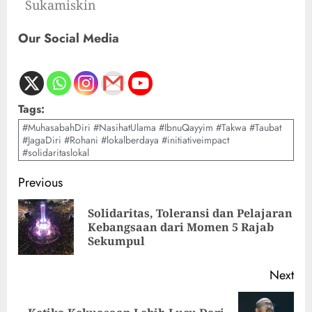
Sukamiskin
Our Social Media
Tags:
#MuhasabahDiri #NasihatUlama #IbnuQayyim #Takwa #Taubat
#JagaDiri #Rohani #lokalberdaya #initiativeimpact
#solidaritaslokal
Previous
Solidaritas, Toleransi dan Pelajaran
Kebangsaan dari Momen 5 Rajab
Sekumpul
Next