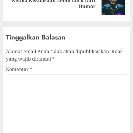
Ketika Kekuasaan Lebih Lucu Dari
Humor
Tinggalkan Balasan
Alamat email Anda tidak akan dipublikasikan.
Ruas
yang wajib ditandai
*
Komentar
*