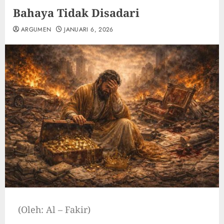
Bahaya Tidak Disadari
ARGUMEN
JANUARI 6, 2026
(Oleh: Al – Fakir)