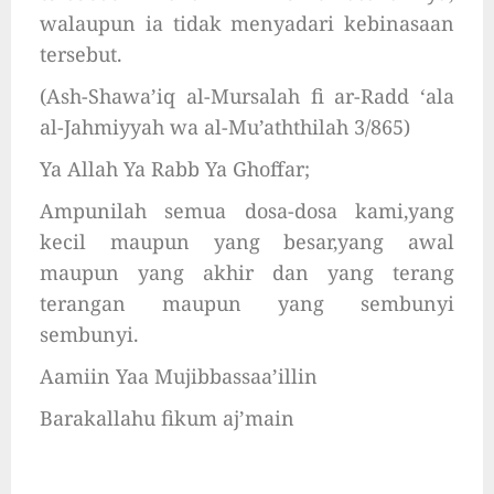
walaupun ia tidak menyadari kebinasaan
tersebut.
(Ash-Shawa’iq al-Mursalah fi ar-Radd ‘ala
al-Jahmiyyah wa al-Mu’aththilah 3/865)
Ya Allah Ya Rabb Ya Ghoffar;
Ampunilah semua dosa-dosa kami,yang
kecil maupun yang besar,yang awal
maupun yang akhir dan yang terang
terangan maupun yang sembunyi
sembunyi.
Aamiin Yaa Mujibbassaa’illin
Barakallahu fikum aj’main