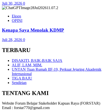
Juli 30, 2026
0
Eksos
OPINI
Kenapa Saya Menolak KDMP
Juli 28, 2026
0
TERBARU
DISAKITI, BAIK-BAIK SAJA
ALIF, LAM, MIM.
UNTAN Tuan Rumah IIF-19, Perkuat Jejaring Akademik
Internasional
TIGA BAJU
Sendirian
TENTANG KAMI
Website Forum Belajar Stakeholder Kapuas Raya (FORSTAR)
Email : forstar770@gmail.com