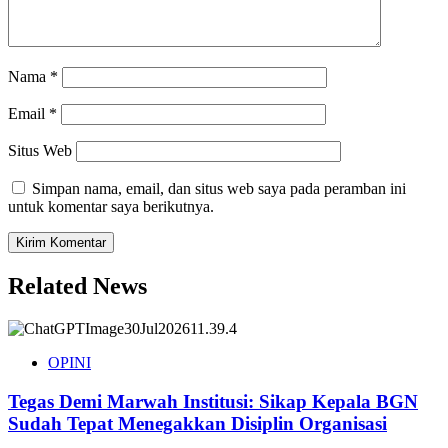
Nama
*
Email
*
Situs Web
Simpan nama, email, dan situs web saya pada peramban ini
untuk komentar saya berikutnya.
Related News
OPINI
Tegas Demi Marwah Institusi: Sikap Kepala BGN
Sudah Tepat Menegakkan Disiplin Organisasi