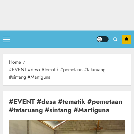
Primary
Menu
Home
#EVENT #desa #tematik #pemetaan #tataruang
#sintang #Martiguna
#EVENT #desa #tematik #pemetaan
#tataruang #sintang #Martiguna