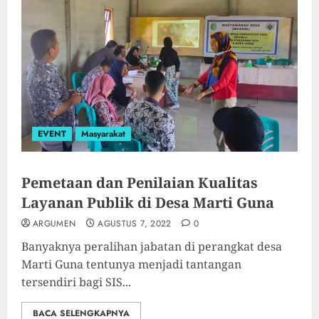
EVENT
Masyarakat
Pemetaan dan Penilaian Kualitas
Layanan Publik di Desa Marti Guna
ARGUMEN
AGUSTUS 7, 2022
0
Banyaknya peralihan jabatan di perangkat desa
Marti Guna tentunya menjadi tantangan
tersendiri bagi SIS...
BACA SELENGKAPNYA