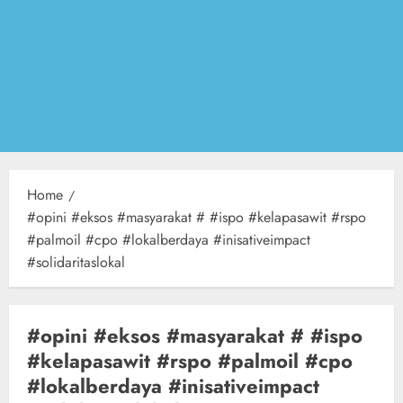
Home
#opini #eksos #masyarakat # #ispo #kelapasawit #rspo
#palmoil #cpo #lokalberdaya #inisativeimpact
#solidaritaslokal
#opini #eksos #masyarakat # #ispo
#kelapasawit #rspo #palmoil #cpo
#lokalberdaya #inisativeimpact