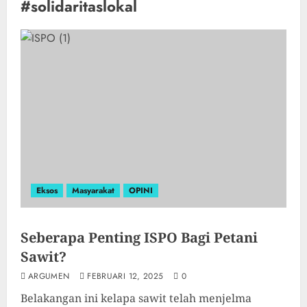
#solidaritaslokal
Eksos
Masyarakat
OPINI
Seberapa Penting ISPO Bagi Petani
Sawit?
ARGUMEN
FEBRUARI 12, 2025
0
Belakangan ini kelapa sawit telah menjelma