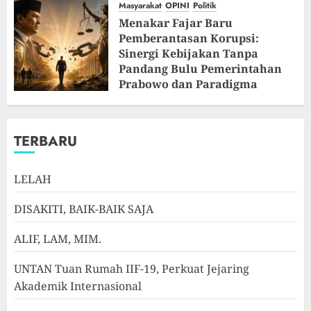
Masyarakat
OPINI
Politik
Menakar Fajar Baru
Pemberantasan Korupsi:
Sinergi Kebijakan Tanpa
Pandang Bulu Pemerintahan
Prabowo dan Paradigma
Integratif KUHP Baru
JULI 12, 2026
0
TERBARU
LELAH
DISAKITI, BAIK-BAIK SAJA
ALIF, LAM, MIM.
UNTAN Tuan Rumah IIF-19, Perkuat Jejaring
Akademik Internasional