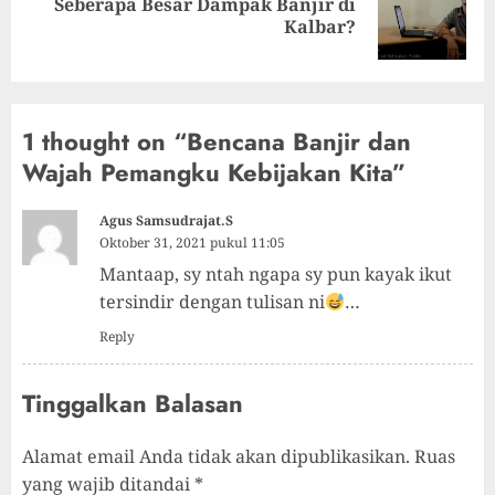
Seberapa Besar Dampak Banjir di
Kalbar?
1 thought on “
Bencana Banjir dan
Wajah Pemangku Kebijakan Kita
”
Agus Samsudrajat.S
Oktober 31, 2021 pukul 11:05
Mantaap, sy ntah ngapa sy pun kayak ikut
tersindir dengan tulisan ni
…
Reply
Tinggalkan Balasan
Alamat email Anda tidak akan dipublikasikan.
Ruas
yang wajib ditandai
*