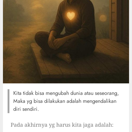
Kita tidak bisa mengubah dunia atau seseorang,
Maka yg bisa dilakukan adalah mengendalikan
diri sendiri.
Pada akhirnya yg harus kita jaga adalah: