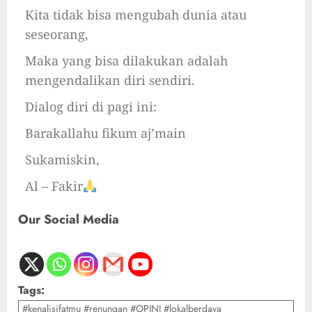
Kita tidak bisa mengubah dunia atau
seseorang,
Maka yang bisa dilakukan adalah
mengendalikan diri sendiri.
Dialog diri di pagi ini:
Barakallahu fikum aj’main
Sukamiskin,
Al – Fakir
Our Social Media
Tags:
#kenalisifatmu #renungan #OPINI #lokalberdaya