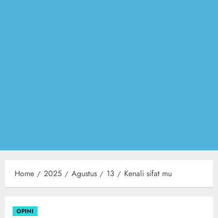
Home
2025
Agustus
13
Kenali sifat mu
OPINI