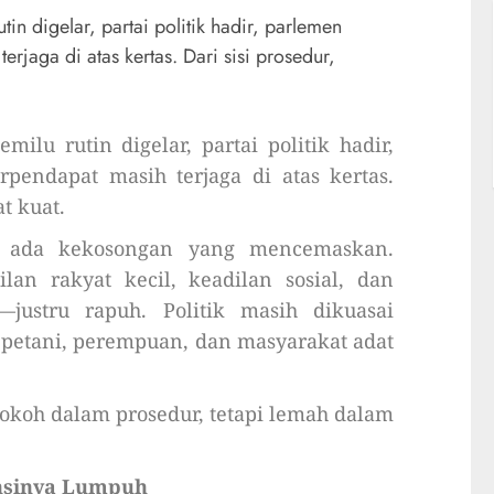
in digelar, partai politik hadir, parlemen
rjaga di atas kertas. Dari sisi prosedur,
ilu rutin digelar, partai politik hadir,
pendapat masih terjaga di atas kertas.
at kuat.
tu, ada kekosongan yang mencemaskan.
lan rakyat kecil, keadilan sosial, dan
—justru rapuh. Politik masih dikuasai
h, petani, perempuan, dan masyarakat adat
kokoh dalam prosedur, tetapi lemah dalam
ansinya Lumpuh