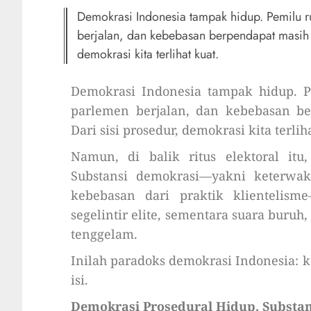
Demokrasi Indonesia tampak hidup. Pemilu rut
berjalan, dan kebebasan berpendapat masih te
demokrasi kita terlihat kuat.
Demokrasi Indonesia tampak hidup. Pem
parlemen berjalan, dan kebebasan ber
Dari sisi prosedur, demokrasi kita terlih
Namun, di balik ritus elektoral i
Substansi demokrasi—yakni keterwaki
kebebasan dari praktik klientelisme
segelintir elite, sementara suara buru
tenggelam.
Inilah paradoks demokrasi Indonesia: 
isi.
Demokrasi Prosedural Hidup, Subst