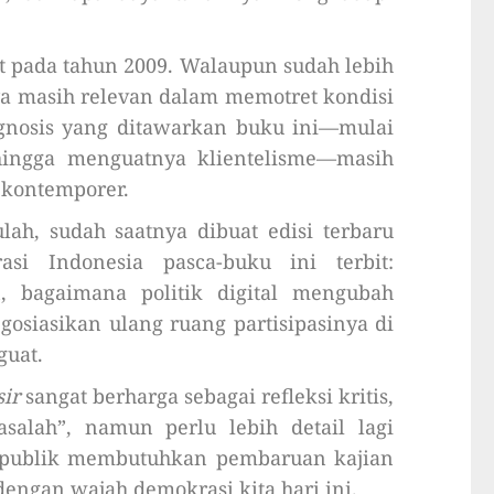
t pada tahun 2009. Walaupun sudah lebih
nya masih relevan dalam memotret kondisi
agnosis yang ditawarkan buku ini—mulai
 hingga menguatnya klientelisme—masih
k kontemporer.
lah, sudah saatnya dibuat edisi terbaru
si Indonesia pasca-buku ini terbit:
, bagaimana politik digital mengubah
osiasikan ulang ruang partisipasinya di
guat.
ir
sangat berharga sebagai refleksi kritis,
asalah”, namun perlu lebih detail lagi
i, publik membutuhkan pembaruan kajian
 dengan wajah demokrasi kita hari ini.