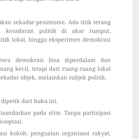
kan sekadar pesimisme. Ada titik terang
 kesadaran politik di akar rumput,
litik lokal, hingga eksperimen demokrasi
ahwa demokrasi bisa diperdalam dan
ang kecil, tetapi dari ruang-ruang lokal
ekadar objek, melainkan subjek politik.
dipetik dari buku ini.
isandarkan pada elite. Tanpa partisipasi
kooptasi.
i kokoh: penguatan organisasi rakyat,