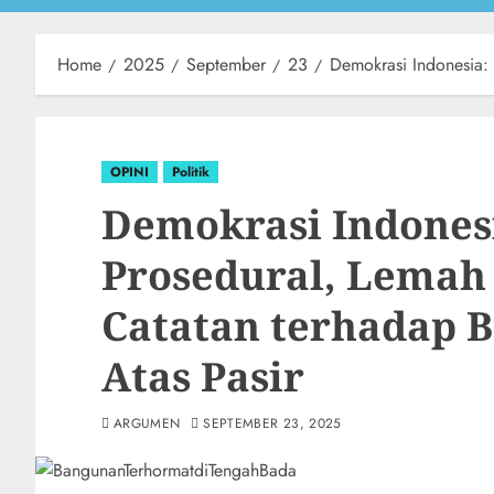
Home
2025
September
23
Demokrasi Indonesia: 
OPINI
Politik
Demokrasi Indonesi
Prosedural, Lemah 
Catatan terhadap 
Atas Pasir
ARGUMEN
SEPTEMBER 23, 2025