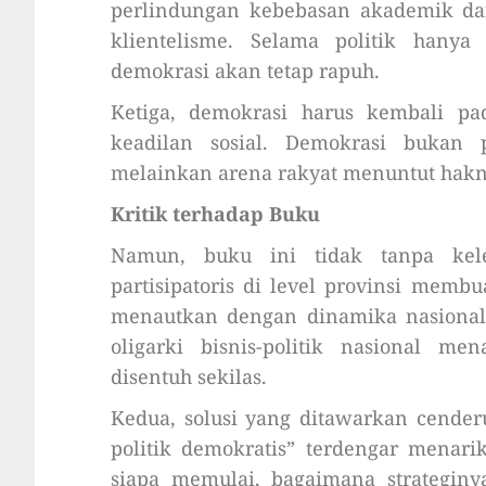
perlindungan kebebasan akademik da
klientelisme. Selama politik hanya 
demokrasi akan tetap rapuh.
Ketiga, demokrasi harus kembali p
keadilan sosial. Demokrasi bukan 
melainkan arena rakyat menuntut hakn
Kritik terhadap Buku
Namun, buku ini tidak tanpa kel
partisipatoris di level provinsi membu
menautkan dengan dinamika nasional 
oligarki bisnis-politik nasional 
disentuh sekilas.
Kedua, solusi yang ditawarkan cende
politik demokratis” terdengar menarik
siapa memulai, bagaimana strategin