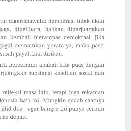
tut digarisbawahi: demokrasi tidak akan
jaga, dipelihara, bahkan diperjuangkan
e akan kembali merampas demokrasi. Jika
 gagal memainkan perannya, maka pasir
usah payah kita dirikan.
rti bercermin: apakah kita puas dengan
rjuangkan substansi keadilan sosial dan
refleksi masa lalu, tetapi juga rekaman
donesia hari ini. Mungkin sudah saatnya
jilid dua—agar bangsa ini punya cermin
h ke depan.