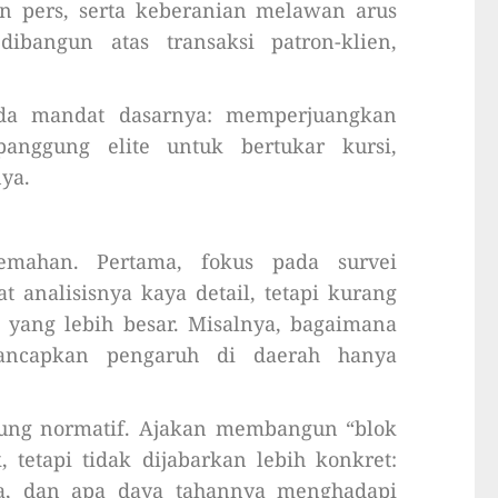
n pers, serta keberanian melawan arus
dibangun atas transaksi patron-klien,
ada mandat dasarnya: memperjuangkan
panggung elite untuk bertukar kursi,
ya.
emahan. Pertama, fokus pada survei
at analisisnya kaya detail, tetapi kurang
yang lebih besar. Misalnya, bagaimana
menancapkan pengaruh di daerah hanya
rung normatif. Ajakan membangun “blok
, tetapi tidak dijabarkan lebih konkret:
ya, dan apa daya tahannya menghadapi