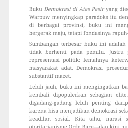
Buku
Demokrasi di Atas Pasir
yang died
Warouw menyingkap paradoks itu denga
di berbagai provinsi, buku ini meng
bergerak maju, tetapi fondasinya rapuh
Sumbangan terbesar buku ini adalah
tidak berhenti pada pemilu. Justru
representasi politik: lemahnya kete
masyarakat adat. Demokrasi prosedu
substantif macet.
Lebih jauh, buku ini mengingatkan ba
kembali dipopulerkan sebagian elit
digadang-gadang lebih penting dari
karena bisa menjadikan demokrasi sek
keadilan sosial. Kita tahu, narasi 
otoritarianisme Orde Baru—dan kini mu