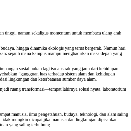
dikan tinggi, namun sekaligus momentum untuk membaca ulang arah
budaya, hingga dinamika ekologis yang terus bergerak. Namun hari
lainkan: sejauh mana kampus mampu menghadirkan masa depan yang
timpangan sosial bukan lagi isu abstrak yang jauh dari kehidupan
yebabkan “gangguan luas terhadap sistem alam dan kehidupan
dasi lingkungan dan keterbatasan sumber daya alam.
njadi ruang transformasi—tempat lahirnya solusi nyata, laboratorium
empat manusia, ilmu pengetahuan, budaya, teknologi, dan alam saling
tidak mungkin dicapai jika manusia dan lingkungan dipisahkan
atuan yang saling terhubung.