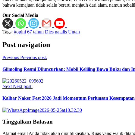
bahwa kemajuan tidak selalu berarti menjauh dari alam, namun seb
Our Social Media
Tags:
#opini
67 tahun
Dies natalis Untan
Post navigation
Previous
Previous post:
Glimoling Resmi Diluncurkan: Mobil Keliling Bawa Buku dan Int
Next
Next post:
Kalbar Naker Fest 2026 Jadi Momentum Perluasan Kesempatan 
Tinggalkan Balasan
Alamat email Anda tidak akan dipublikasikan.
Ruas yang wajib ditan