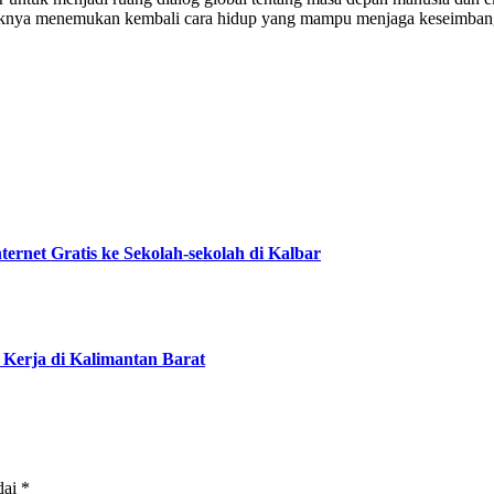
aliknya menemukan kembali cara hidup yang mampu menjaga keseimbang
ernet Gratis ke Sekolah-sekolah di Kalbar
Kerja di Kalimantan Barat
dai
*