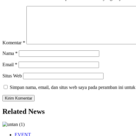
Komentar
*
Nama
*
Email
*
Situs Web
Simpan nama, email, dan situs web saya pada peramban ini untuk
Related News
EVENT