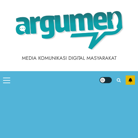
Skip
to
content
MEDIA KOMUNIKASI DIGITAL MASYARAKAT
Primary
Menu