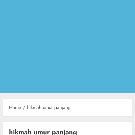
Home
hikmah umur panjang
hikmah umur panjang