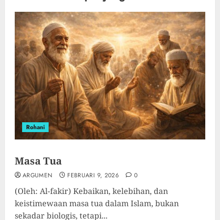
Rohani
Masa Tua
ARGUMEN
FEBRUARI 9, 2026
0
(Oleh: Al-fakir) Kebaikan, kelebihan, dan
keistimewaan masa tua dalam Islam, bukan
sekadar biologis, tetapi...