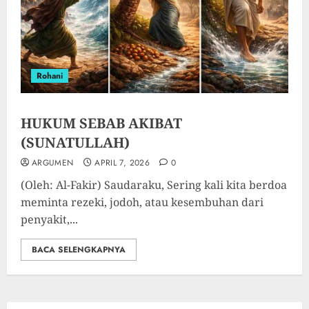
Rohani
HUKUM SEBAB AKIBAT
(SUNATULLAH)
ARGUMEN
APRIL 7, 2026
0
(Oleh: Al-Fakir) Saudaraku, Sering kali kita berdoa
meminta rezeki, jodoh, atau kesembuhan dari
penyakit,...
BACA SELENGKAPNYA