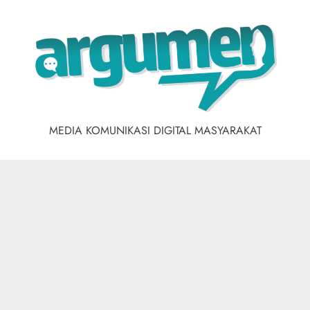
Skip
to
content
MEDIA KOMUNIKASI DIGITAL MASYARAKAT