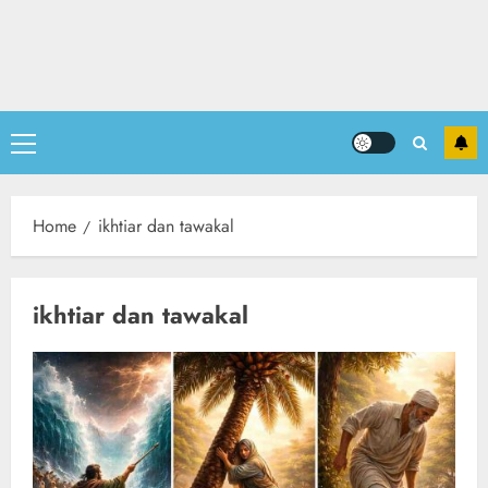
Primary
Menu
Home
ikhtiar dan tawakal
ikhtiar dan tawakal