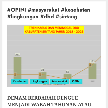
#OPINI #masyarakat #kesehatan
#lingkungan #dbd #sintang
Kesehatan
Lingkungan
Masyarakat
OPINI
DEMAM BERDARAH DENGUE
MENJADI WABAH TAHUNAN ATAU