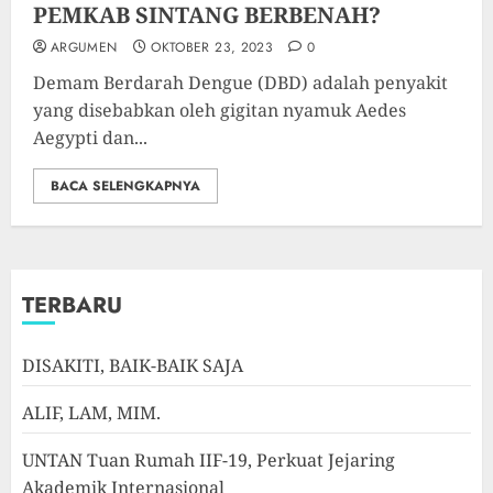
PEMKAB SINTANG BERBENAH?
ARGUMEN
OKTOBER 23, 2023
0
Demam Berdarah Dengue (DBD) adalah penyakit
yang disebabkan oleh gigitan nyamuk Aedes
Aegypti dan...
BACA SELENGKAPNYA
TERBARU
DISAKITI, BAIK-BAIK SAJA
ALIF, LAM, MIM.
UNTAN Tuan Rumah IIF-19, Perkuat Jejaring
Akademik Internasional