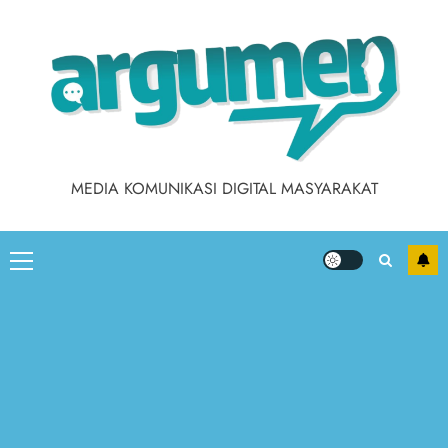
Skip
to
content
MEDIA KOMUNIKASI DIGITAL MASYARAKAT
Primary
Menu