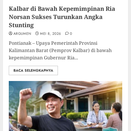
Kalbar di Bawah Kepemimpinan Ria
Norsan Sukses Turunkan Angka
Stunting
ARGUMEN
MEI 8, 2026
0
Pontianak – Upaya Pemerintah Provinsi
Kalimantan Barat (Pemprov Kalbar) di bawah
kepemimpinan Gubernur Ria...
BACA SELENGKAPNYA