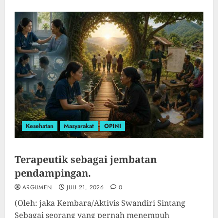
Kesehatan
Masyarakat
OPINI
Terapeutik sebagai jembatan
pendampingan.
ARGUMEN
JULI 21, 2026
0
(Oleh: jaka Kembara/Aktivis Swandiri Sintang
Sebagai seorang yang pernah menempuh