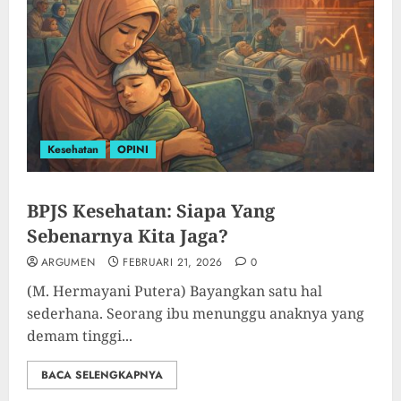
Kesehatan
OPINI
BPJS Kesehatan: Siapa Yang
Sebenarnya Kita Jaga?
ARGUMEN
FEBRUARI 21, 2026
0
(M. Hermayani Putera) Bayangkan satu hal
sederhana. Seorang ibu menunggu anaknya yang
demam tinggi...
BACA SELENGKAPNYA