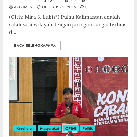
ARGUMEN
OKTOBER 22, 2025
0
(Oleh: Mira S. Lubis*) Pulau Kalimantan adalah
salah satu wilayah dengan jaringan sungai terluas
di...
BACA SELENGKAPNYA
Kesehatan
Masyarakat
OPINI
Politik