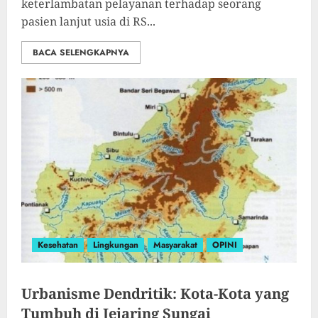
keterlambatan pelayanan terhadap seorang
pasien lanjut usia di RS...
BACA SELENGKAPNYA
Kesehatan
Lingkungan
Masyarakat
OPINI
Urbanisme Dendritik: Kota-Kota yang
Tumbuh di Jejaring Sungai