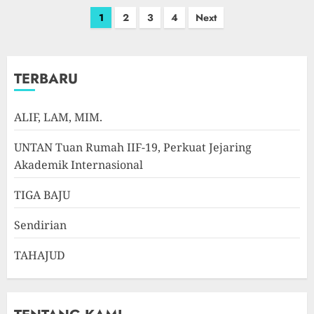
Paginasi
1
2
3
4
Next
pos
TERBARU
ALIF, LAM, MIM.
UNTAN Tuan Rumah IIF-19, Perkuat Jejaring
Akademik Internasional
TIGA BAJU
Sendirian
TAHAJUD