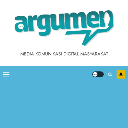
Skip
to
content
MEDIA KOMUNIKASI DIGITAL MASYARAKAT
Primary
Menu