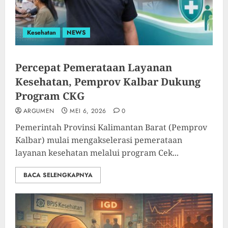
Kesehatan
NEWS
Percepat Pemerataan Layanan
Kesehatan, Pemprov Kalbar Dukung
Program CKG
ARGUMEN
MEI 6, 2026
0
Pemerintah Provinsi Kalimantan Barat (Pemprov
Kalbar) mulai mengakselerasi pemerataan
layanan kesehatan melalui program Cek...
BACA SELENGKAPNYA