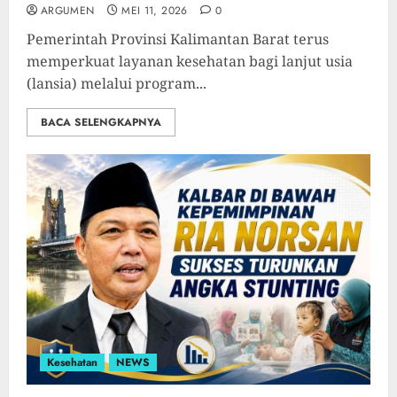
ARGUMEN
MEI 11, 2026
0
Pemerintah Provinsi Kalimantan Barat terus
memperkuat layanan kesehatan bagi lanjut usia
(lansia) melalui program...
BACA SELENGKAPNYA
Kesehatan
NEWS