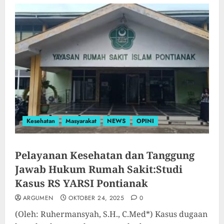
Kesehatan
Masyarakat
NEWS
OPINI
Pelayanan Kesehatan dan Tanggung
Jawab Hukum Rumah Sakit:Studi
Kasus RS YARSI Pontianak
ARGUMEN
OKTOBER 24, 2025
0
(Oleh: Ruhermansyah, S.H., C.Med*) Kasus dugaan