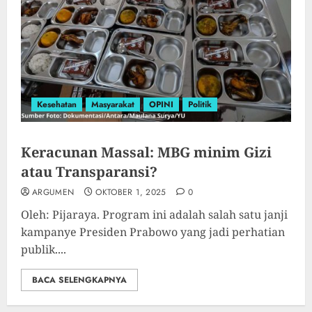
Kesehatan
Masyarakat
OPINI
Politik
Keracunan Massal: MBG minim Gizi
atau Transparansi?
ARGUMEN
OKTOBER 1, 2025
0
Oleh: Pijaraya. Program ini adalah salah satu janji
kampanye Presiden Prabowo yang jadi perhatian
publik....
BACA SELENGKAPNYA