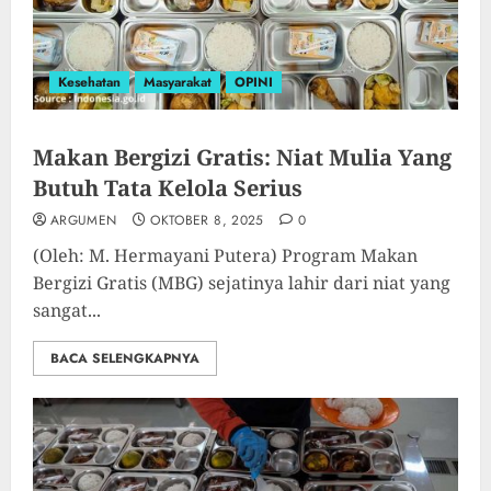
Kesehatan
Masyarakat
OPINI
Makan Bergizi Gratis: Niat Mulia Yang
Butuh Tata Kelola Serius
ARGUMEN
OKTOBER 8, 2025
0
(Oleh: M. Hermayani Putera) Program Makan
Bergizi Gratis (MBG) sejatinya lahir dari niat yang
sangat...
BACA SELENGKAPNYA