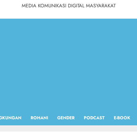
MEDIA KOMUNIKASI DIGITAL MASYARAKAT
NGKUNGAN
ROHANI
GENDER
PODCAST
E-BOOK