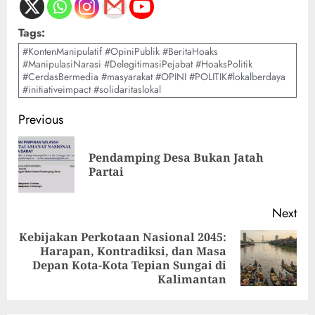
Tags:
#KontenManipulatif #OpiniPublik #BeritaHoaks
#ManipulasiNarasi #DelegitimasiPejabat #HoaksPolitik
#CerdasBermedia #masyarakat #OPINI #POLITIK#lokalberdaya
#initiativeimpact #solidaritaslokal
Previous
Pendamping Desa Bukan Jatah
Partai
Next
Kebijakan Perkotaan Nasional 2045:
Harapan, Kontradiksi, dan Masa
Depan Kota-Kota Tepian Sungai di
Kalimantan