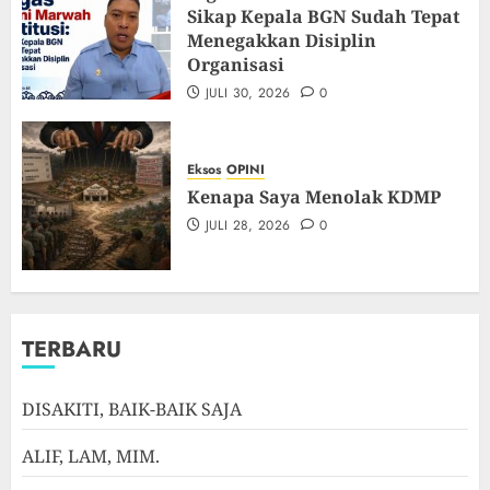
Sikap Kepala BGN Sudah Tepat
Menegakkan Disiplin
Organisasi
JULI 30, 2026
0
Eksos
OPINI
Kenapa Saya Menolak KDMP
JULI 28, 2026
0
TERBARU
DISAKITI, BAIK-BAIK SAJA
ALIF, LAM, MIM.