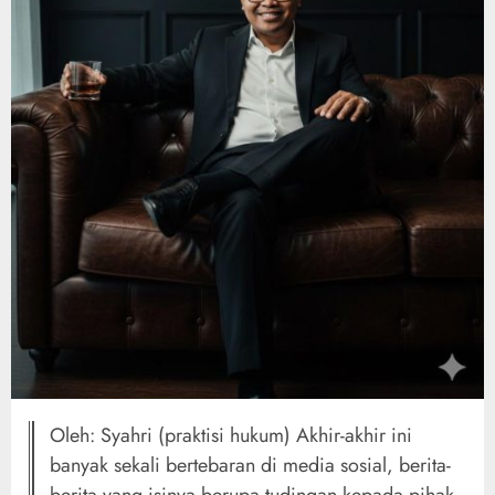
Oleh: Syahri (praktisi hukum) Akhir-akhir ini
banyak sekali bertebaran di media sosial, berita-