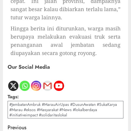
cepat. Ini jalan provinsi, dampaknya
sangat besar kalau dibiarkan terlalu lama,”
tutur warga lainnya.
Hingga berita ini diturunkan, warga masih
berupaya melakukan evakuasi truk serta
penanganan awal jembatan sedang
diupayakan secara gotong royong.
Our Social Media
Tags:
#JembatanAmbruk #MarauAirUpas #DusunAwatan #SukaKarya
#Marau #eksos #Masyarakat #News #lokalberdaya
#initiativeimpact #solidaritaslokal
Previous