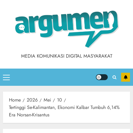
MEDIA KOMUNIKASI DIGITAL MASYARAKAT
Home
2026
Mei
10
Tertinggi Se-Kalimantan, Ekonomi Kalbar Tumbuh 6,14%
Era Norsan-Krisantus