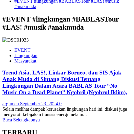
#EVENT #lingkungan #BABLASTour #LAS! #musik
#anakmuda
#EVENT #lingkungan #BABLASTour
#LAS! #musik #anakmuda
EVENT
Lingkungan
Masyarakat
Trend Asia, LAS!, Linkar Borneo, dan SIS Ajak
Anak Muda di Sintang Diskusi Tentang
Lingkungan Dalam Acara BABLAS Tour “No
Music On a Dead Planet” Ngobril (Ngobrol Iklim).
argumen
September 23, 2024
0
Selain melihat dampak kerusakan lingkungan hari ini, diskusi juga
menyoroti kebijakan transisi energi melalui...
Baca Selengkapnya
TERBARU