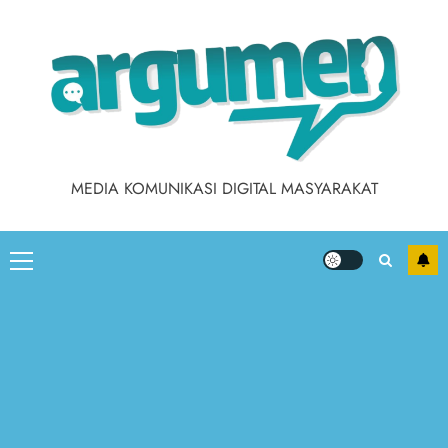
Skip
to
content
MEDIA KOMUNIKASI DIGITAL MASYARAKAT
Primary
Menu