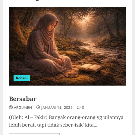
Rohani
Bersabar
ARGUMEN
JANUARI 14, 2026
0
(Oleh: Al – Fakir) Banyak orang-orang yg ujiannya
lebih berat, tapi tidak seber-isik’ kita....