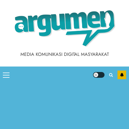
Skip
to
content
MEDIA KOMUNIKASI DIGITAL MASYARAKAT
Primary
Menu