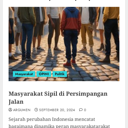
Masyarakat
OPINI
Politik
Masyarakat Sipil di Persimpangan
Jalan
ARGUMEN
SEPTEMBER 20, 2024
0
Sejarah perubahan Indonesia mencatat
bagaimana dinamika peran masyarakatarakat