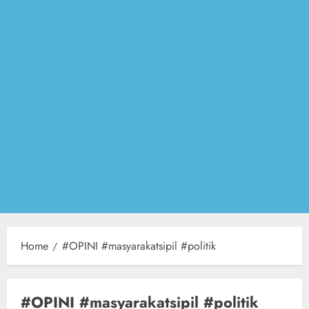
Home
#OPINI #masyarakatsipil #politik
#OPINI #masyarakatsipil #politik