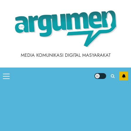
Skip
to
content
MEDIA KOMUNIKASI DIGITAL MASYARAKAT
Primary
Menu