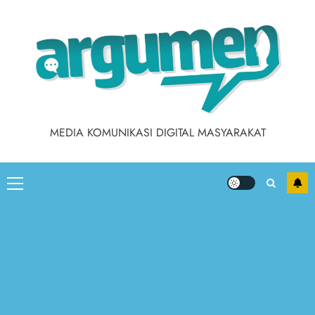
Skip
to
content
MEDIA KOMUNIKASI DIGITAL MASYARAKAT
Primary
Menu