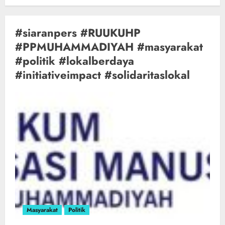
#siaranpers #RUUKUHP
#PPMUHAMMADIYAH #masyarakat
#politik #lokalberdaya
#initiativeimpact #solidaritaslokal
Masyarakat
Politik