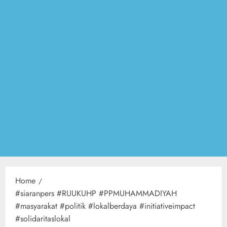
Home
#siaranpers #RUUKUHP #PPMUHAMMADIYAH
#masyarakat #politik #lokalberdaya #initiativeimpact
#solidaritaslokal