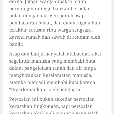
derita. Jutaan warga dipaksa hidup
berminggu-minggu bahkan berbulan-
bulan dengan oksigen penuh asap
pembakaran lahan, dan dalam tiga tahun
terakhir, ratusan ribu warga sengsara,
karena rumah dan sawah di rendam oleh
banjir.
Asap dan banjir hanyalah akibat dari aksi
segelintir manusia yang membabi buta
dalam pengelolaan tanah dan air tanpa
menghiraukan keselamatan manusia.
Mereka menjadi membabi buta karena
“diperkenankan” oleh penguasa.
Persoalan ini bukan sekedar persoalan
kerusakan lingkungan, tapi persoalan
kerusakan akal budi manusia yang telah