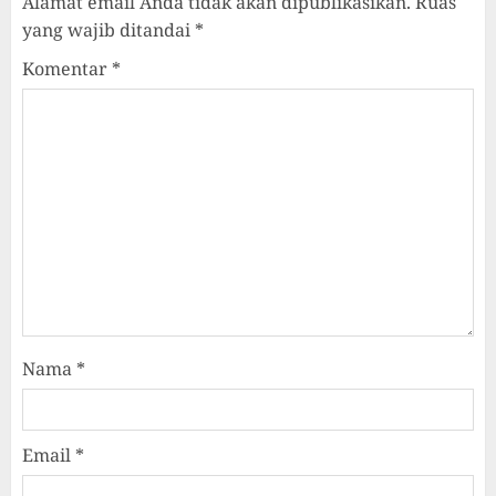
Alamat email Anda tidak akan dipublikasikan.
Ruas
yang wajib ditandai
*
Komentar
*
Nama
*
Email
*