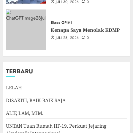
JULI 30, 2026
0
Eksos
OPINI
Kenapa Saya Menolak KDMP
JULI 28, 2026
0
TERBARU
LELAH
DISAKITI, BAIK-BAIK SAJA
ALIF, LAM, MIM.
UNTAN Tuan Rumah IIF-19, Perkuat Jejaring