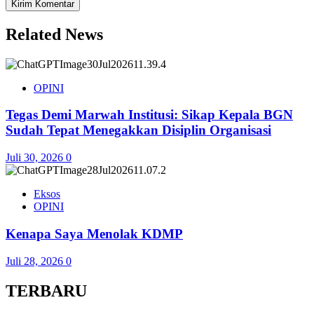
Related News
OPINI
Tegas Demi Marwah Institusi: Sikap Kepala BGN
Sudah Tepat Menegakkan Disiplin Organisasi
Juli 30, 2026
0
Eksos
OPINI
Kenapa Saya Menolak KDMP
Juli 28, 2026
0
TERBARU