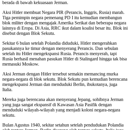
berada di bawah kekuasaan Jerman.
Aksi Hitler membuat Negara PIR (Perancis, Inggris, Rusia) marah.
Tiga pemimpin negara pemenang PD I itu kemudian membangun
blok militer dengan mengajak Amerika Serikat dan beberapa negara
lainnya di Eropa. Di Asia, RRC ikut dalam koalisi besar itu. Blok ini
disebut dengan Blok Sekutu.
Sekitar 6 bulan setelah Polandia diduduki, Hitler mengerahkan
pasukannya ke timur dengan menyerang Perancis. Dan sebulan
setelah itu Hitler mengekspansi Rusia. Perancis menyerah, tapi
Rusia berhasil menahan pasukan Hitler di Stalingard hingga tak bisa
memasuki Moskow.
Aksi Jerman dengan Hitler tersebut semakin memancing murka
negara-negara di blok sekutu. Blok Sekutu pun kemudian berencana
mengekspansi Jerman dan menduduki Berlin, ibukotanya, juga
Italia.
Mereka juga berencana akan menyerang Jepang, sohibnya Jerman
yang juga sangat ekspansif di Kawasan Asia Pasifik dengan
menduduki wilayah-wilayah yang menjadi koloni negara-negara
sekutu.
Bulan Agustus 1940, sekitar setahun setelah pendudukan Polandia