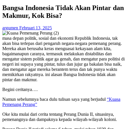
Bangsa Indonesia Tidak Akan Pintar dan
Makmur, Kok Bisa?
argumen
Februari 13, 2025
masa depan politik, sosial dan ekonomi Republik Indonesia, tak
akan bisa terlepas dari pengaruh negara-negara pemenang perang.
Mereka akan berusaha keras menguasai kekayaan alam kita,
bagaimanapun caranya, termasuk melakukan distabilitas dan
mengatur sistem politik agar ga genah, dan mengatur para politisi di
negeri ini supaya yang pintar, tulus dan jujur ga bakalan bisa naik,
dan mengatur agar mereka berantem terus dan tak punya waktu
memikirkan rakyatnya. ini alasan Bangsa Indonesia tidak akan
pintar dan makmur.
Begini ceritanya….
Namun sebelumnya baca dulu tulisan saya yang berjudul
“Kuasa
Pemenang Perang”
Oke kita mulai dari cerita tentang Perang Dunia II, situasinya,
pemenangnya dan dampaknya kepada wilayah-wilayah koloni.