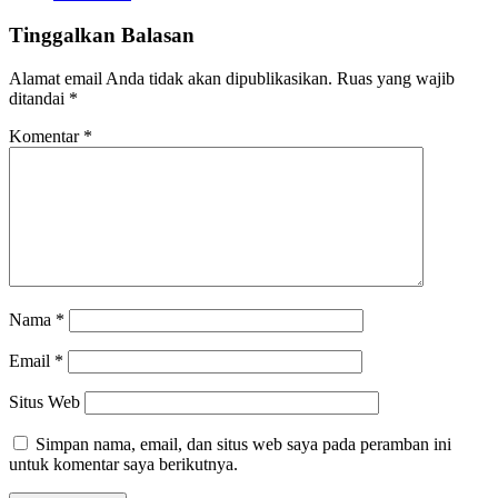
Tinggalkan Balasan
Alamat email Anda tidak akan dipublikasikan.
Ruas yang wajib
ditandai
*
Komentar
*
Nama
*
Email
*
Situs Web
Simpan nama, email, dan situs web saya pada peramban ini
untuk komentar saya berikutnya.