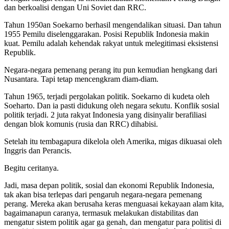
dan berkoalisi dengan Uni Soviet dan RRC.
Tahun 1950an Soekarno berhasil mengendalikan situasi. Dan tahun
1955 Pemilu diselenggarakan. Posisi Republik Indonesia makin
kuat. Pemilu adalah kehendak rakyat untuk melegitimasi eksistensi
Republik.
Negara-negara pemenang perang itu pun kemudian hengkang dari
Nusantara. Tapi tetap mencengkram diam-diam.
Tahun 1965, terjadi pergolakan politik. Soekarno di kudeta oleh
Soeharto. Dan ia pasti didukung oleh negara sekutu. Konflik sosial
politik terjadi. 2 juta rakyat Indonesia yang disinyalir berafiliasi
dengan blok komunis (rusia dan RRC) dihabisi.
Setelah itu tembagapura dikelola oleh Amerika, migas dikuasai oleh
Inggris dan Perancis.
Begitu ceritanya.
Jadi, masa depan politik, sosial dan ekonomi Republik Indonesia,
tak akan bisa terlepas dari pengaruh negara-negara pemenang
perang. Mereka akan berusaha keras menguasai kekayaan alam kita,
bagaimanapun caranya, termasuk melakukan distabilitas dan
mengatur sistem politik agar ga genah, dan mengatur para politisi di