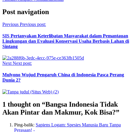
Post navigation
Previous
Previous post:
SIS Pertanyakan Keterlibatan Masyarakat dalam Pemantauan
Lingkungan dan Evaluasi Konservasi Usaha Berbasis Lahan di
Sintang
Next
Next post:
Mulyono Wujud Pengaruh China di Indonesia Pasca Perang
Dunia 2?
1 thought on “
Bangsa Indonesia Tidak
Akan Pintar dan Makmur, Kok Bisa?
”
Ping-balik:
Sapiens Logam: Spesies Manusia Baru Tanpa
Perasaan! -