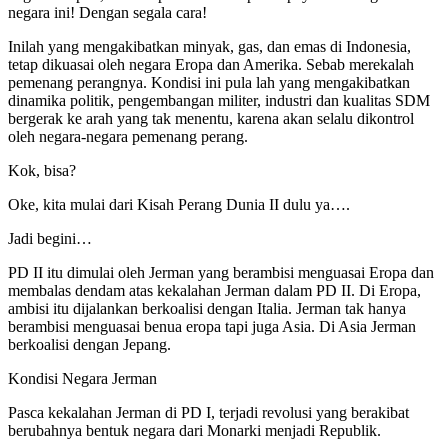
negara ini! Dengan segala cara!
Inilah yang mengakibatkan minyak, gas, dan emas di Indonesia,
tetap dikuasai oleh negara Eropa dan Amerika. Sebab merekalah
pemenang perangnya. Kondisi ini pula lah yang mengakibatkan
dinamika politik, pengembangan militer, industri dan kualitas SDM
bergerak ke arah yang tak menentu, karena akan selalu dikontrol
oleh negara-negara pemenang perang.
Kok, bisa?
Oke, kita mulai dari Kisah Perang Dunia II dulu ya….
Jadi begini…
PD II itu dimulai oleh Jerman yang berambisi menguasai Eropa dan
membalas dendam atas kekalahan Jerman dalam PD II. Di Eropa,
ambisi itu dijalankan berkoalisi dengan Italia. Jerman tak hanya
berambisi menguasai benua eropa tapi juga Asia. Di Asia Jerman
berkoalisi dengan Jepang.
Kondisi Negara Jerman
Pasca kekalahan Jerman di PD I, terjadi revolusi yang berakibat
berubahnya bentuk negara dari Monarki menjadi Republik.