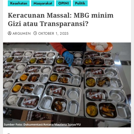
Kesehatan
Masyarakat
OPINI
Politik
Keracunan Massal: MBG minim
Gizi atau Transparansi?
ARGUMEN
OKTOBER 1, 2025