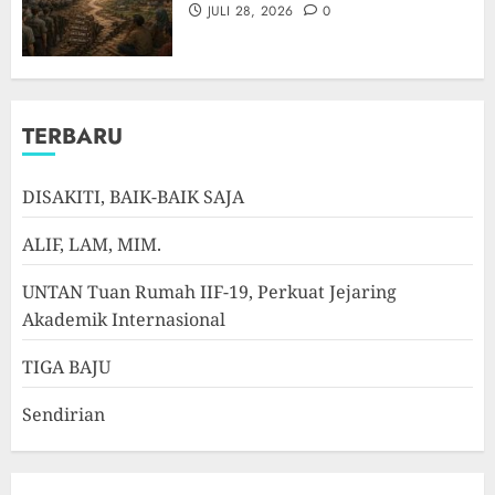
JULI 28, 2026
0
TERBARU
DISAKITI, BAIK-BAIK SAJA
ALIF, LAM, MIM.
UNTAN Tuan Rumah IIF-19, Perkuat Jejaring
Akademik Internasional
TIGA BAJU
Sendirian