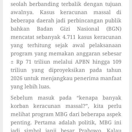
seolah berbanding terbalik dengan tujuan
awalnya. Kasus keracunan massal di
beberapa daerah jadi perbincangan publik
bahkan Badan Gizi Nasional (BGN)
mencatat sebanyak 4.711 kasus keracunan
yang terhitung sejak awal pelaksanaan
program yang memakan anggaran sebesar
± Rp 71 triliun melalui APBN hingga 109
triliun yang diproyeksikan pada tahun
2026 untuk menjangkau penerima manfaat
yang lebih luas.
Sebelum masuk pada “kenapa banyak
korban keracunan massal?”, kita perlu
melihat program MBG dari beberapa aspek
penting. Pertama adalah politik, MBG ini
jadi simbol janji besar Prabowo. Kalau