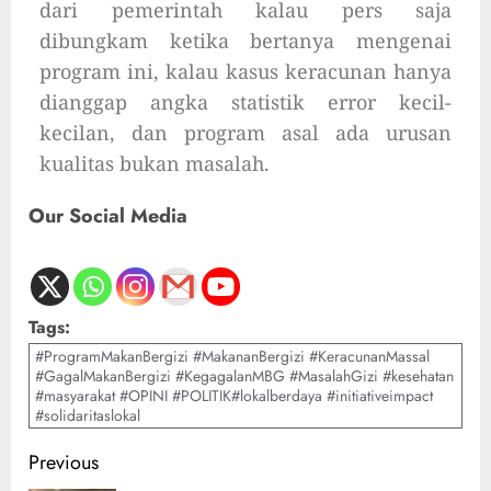
dari pemerintah kalau pers saja
dibungkam ketika bertanya mengenai
program ini, kalau kasus keracunan hanya
dianggap angka statistik error kecil-
kecilan, dan program asal ada urusan
kualitas bukan masalah.
Our Social Media
Tags:
#ProgramMakanBergizi #MakananBergizi #KeracunanMassal
#GagalMakanBergizi #KegagalanMBG #MasalahGizi #kesehatan
#masyarakat #OPINI #POLITIK#lokalberdaya #initiativeimpact
#solidaritaslokal
Previous