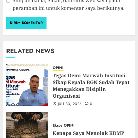
Simpan nama, email, dan situs web saya pada
peramban ini untuk komentar saya berikutnya.
RELATED NEWS
OPINI
Tegas Demi Marwah Institusi:
Sikap Kepala BGN Sudah Tepat
Menegakkan Disiplin
Organisasi
JULI 30, 2026
0
Eksos
OPINI
Kenapa Saya Menolak KDMP