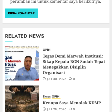
peramban ini untuk komentar saya berikutnya.
RELATED NEWS
OPINI
Tegas Demi Marwah Institusi:
Sikap Kepala BGN Sudah Tepat
Menegakkan Disiplin
Organisasi
JULI 30, 2026
0
Eksos
OPINI
Kenapa Saya Menolak KDMP
JULI 28, 2026
0