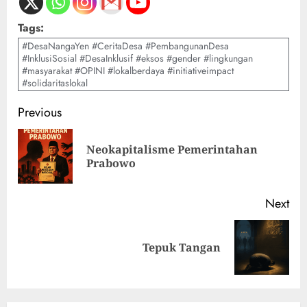
Tags:
#DesaNangaYen #CeritaDesa #PembangunanDesa
#InklusiSosial #DesaInklusif #eksos #gender #lingkungan
#masyarakat #OPINI #lokalberdaya #initiativeimpact
#solidaritaslokal
Previous
Neokapitalisme Pemerintahan
Prabowo
Next
Tepuk Tangan