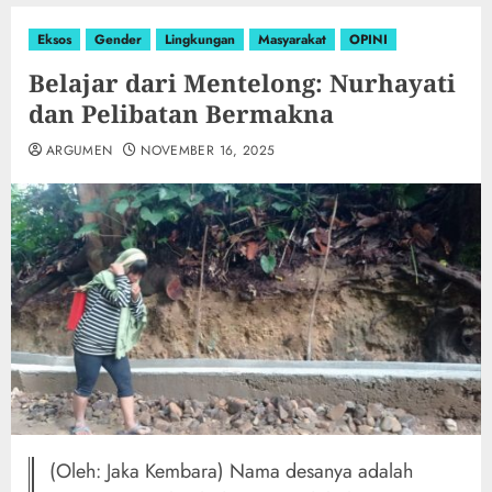
Eksos
Gender
Lingkungan
Masyarakat
OPINI
Belajar dari Mentelong: Nurhayati
dan Pelibatan Bermakna
ARGUMEN
NOVEMBER 16, 2025
(Oleh: Jaka Kembara) Nama desanya adalah