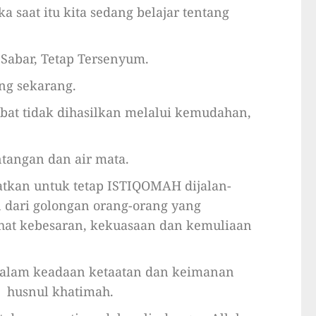
a saat itu kita sedang belajar tentang
 Sabar, Tetap Tersenyum.
ng sekarang.
bat tidak dihasilkan melalui kemudahan,
tangan dan air mata.
uatkan untuk tetap ISTIQOMAH dijalan-
 dari golongan orang-orang yang
ihat kebesaran, kekuasaan dan kemuliaan
dalam keadaan ketaatan dan keimanan
g husnul khatimah.