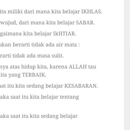
ita miliki dari mana kita belajar IKHLAS.
rwujud, dari mana kita belajar SABAR.
bagaimana kita belajar IkHTIAR.
an berarti tidak ada air mata :
rti tidak ada masa sulit.
ya atas hidup kita, karena ALLAH tau
kita yang TERBAIK.
saat itu kita sedang belajar KESABARAN.
aka saat itu kita belajar tentang
ka saat itu kita sedang belajar