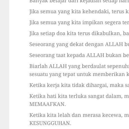
Banyak belajar dari kejadian setiap hari
Jika semua yang kita kehendaki, terus k
Jika semua yang kita impikan segera te
Jika setiap doa kita terus dikabulkan, 
Seseorang yang dekat dengan ALLAH buk
Seseorang taat kepada ALLAH bukan bera
Biarlah ALLAH yang berdaulat sepenuhn
sesuatu yang tepat untuk memberikan 
Ketika kerja kita tidak dihargai, maka 
Ketika hati kita terluka sangat dalam, m
MEMAAFKAN.
Ketika kita lelah dan merasa kecewa, ma
KESUNGGUHAN.