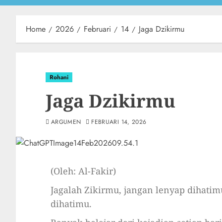
Home
2026
Februari
14
Jaga Dzikirmu
Rohani
Jaga Dzikirmu
ARGUMEN
FEBRUARI 14, 2026
(Oleh: Al-Fakir)
Jagalah Zikirmu, jangan lenyap dihatim
dihatimu.