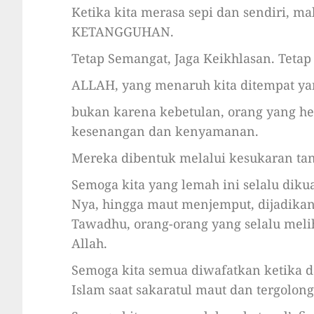
Ketika kita merasa sepi dan sendiri, mak
KETANGGUHAN.
️Tetap Semangat, Jaga Keikhlasan. Tetap
ALLAH, yang menaruh kita ditempat ya
bukan karena kebetulan, orang yang he
kesenangan dan kenyamanan.
Mereka dibentuk melalui kesukaran tan
Semoga kita yang lemah ini selalu dik
Nya, hingga maut menjemput, dijadikan
Tawadhu, orang-orang yang selalu mel
Allah.
Semoga kita semua diwafatkan ketika 
Islam saat sakaratul maut dan tergolon