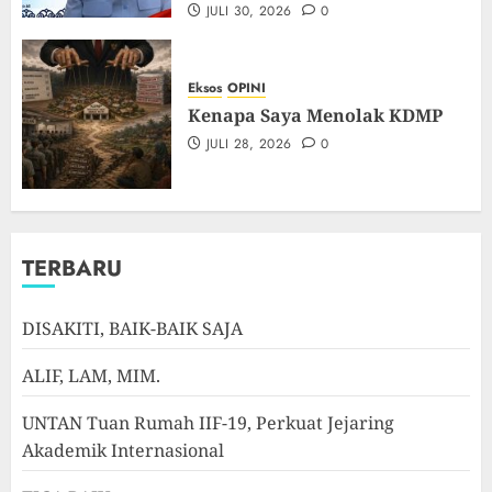
JULI 30, 2026
0
Eksos
OPINI
Kenapa Saya Menolak KDMP
JULI 28, 2026
0
TERBARU
DISAKITI, BAIK-BAIK SAJA
ALIF, LAM, MIM.
UNTAN Tuan Rumah IIF-19, Perkuat Jejaring
Akademik Internasional