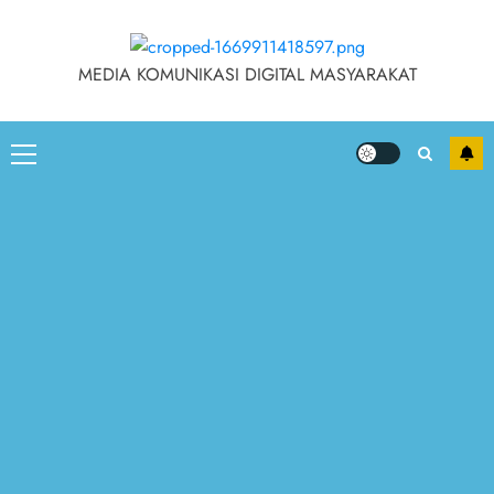
MEDIA KOMUNIKASI DIGITAL MASYARAKAT