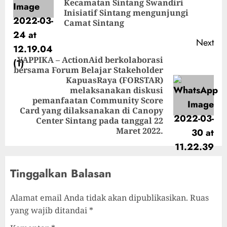
Kecamatan Sintang Swandiri
Inisiatif Sintang mengunjungi
Camat Sintang
Next
YAPPIKA – ActionAid berkolaborasi
bersama Forum Belajar Stakeholder
KapuasRaya (FORSTAR)
melaksanakan diskusi
pemanfaatan Community Score
Card yang dilaksanakan di Canopy
Center Sintang pada tanggal 22
Maret 2022.
Tinggalkan Balasan
Alamat email Anda tidak akan dipublikasikan.
Ruas
yang wajib ditandai
*