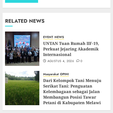
RELATED NEWS
EVENT
NEWS
UNTAN Tuan Rumah IIF-19,
Perkuat Jejaring Akademik
Internasional
AGUSTUS 4, 2026
0
Masyarakat
OPINI
Dari Kelompok Tani Menuju
Serikat Tani: Penguatan
Kelembagaan sebagai Jalan
Membangun Posisi Tawar
Petani di Kabupaten Melawi
JULI 22, 2026
0