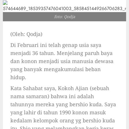
foto: Qodja
(Oleh: Qodja)
Di Februari ini telah genap usia saya
menjadi 36 tahun. Menjelang paruh baya
dan konon menjadi usia manusia dewasa
yang banyak mengakumulasi beban
hidup.
Kata Sahabat saya, Kokoh Ajian (sebuah
nama samaran) bahwa ini adalah
tahunnya mereka yang bershio kuda. Saya
yang lahir di tahun 1990 konon masuk
kedalam kelompok orang yg bershio kuda
itu. Shio yang melambangkan kerja keras,