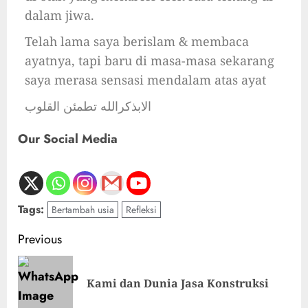
dalam jiwa.
Telah lama saya berislam & membaca
ayatnya, tapi baru di masa-masa sekarang
saya merasa sensasi mendalam atas ayat
الابذكرالله تطمئن القلوب
Our Social Media
Tags:
Bertambah usia
Refleksi
Previous
Kami dan Dunia Jasa Konstruksi