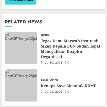
RELATED NEWS
OPINI
Tegas Demi Marwah Institusi:
Sikap Kepala BGN Sudah Tepat
Menegakkan Disiplin
Organisasi
JULI 30, 2026
0
Eksos
OPINI
Kenapa Saya Menolak KDMP
JULI 28, 2026
0