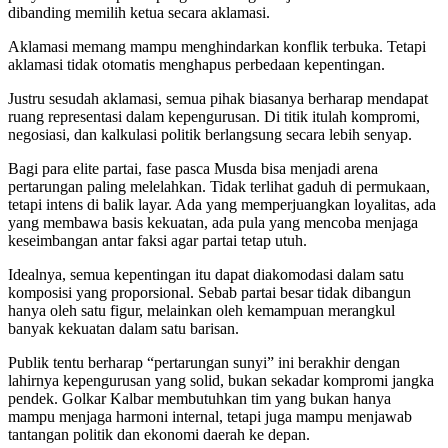
dibanding memilih ketua secara aklamasi.
Aklamasi memang mampu menghindarkan konflik terbuka. Tetapi
aklamasi tidak otomatis menghapus perbedaan kepentingan.
Justru sesudah aklamasi, semua pihak biasanya berharap mendapat
ruang representasi dalam kepengurusan. Di titik itulah kompromi,
negosiasi, dan kalkulasi politik berlangsung secara lebih senyap.
Bagi para elite partai, fase pasca Musda bisa menjadi arena
pertarungan paling melelahkan. Tidak terlihat gaduh di permukaan,
tetapi intens di balik layar. Ada yang memperjuangkan loyalitas, ada
yang membawa basis kekuatan, ada pula yang mencoba menjaga
keseimbangan antar faksi agar partai tetap utuh.
Idealnya, semua kepentingan itu dapat diakomodasi dalam satu
komposisi yang proporsional. Sebab partai besar tidak dibangun
hanya oleh satu figur, melainkan oleh kemampuan merangkul
banyak kekuatan dalam satu barisan.
Publik tentu berharap “pertarungan sunyi” ini berakhir dengan
lahirnya kepengurusan yang solid, bukan sekadar kompromi jangka
pendek. Golkar Kalbar membutuhkan tim yang bukan hanya
mampu menjaga harmoni internal, tetapi juga mampu menjawab
tantangan politik dan ekonomi daerah ke depan.