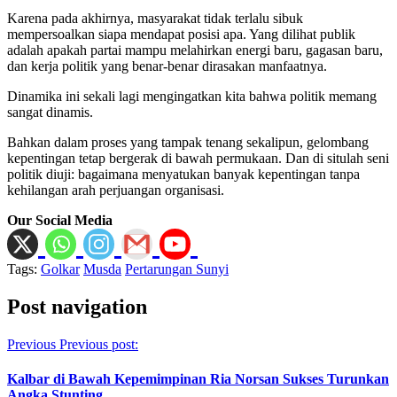
Karena pada akhirnya, masyarakat tidak terlalu sibuk
mempersoalkan siapa mendapat posisi apa. Yang dilihat publik
adalah apakah partai mampu melahirkan energi baru, gagasan baru,
dan kerja politik yang benar-benar dirasakan manfaatnya.
Dinamika ini sekali lagi mengingatkan kita bahwa politik memang
sangat dinamis.
Bahkan dalam proses yang tampak tenang sekalipun, gelombang
kepentingan tetap bergerak di bawah permukaan. Dan di situlah seni
politik diuji: bagaimana menyatukan banyak kepentingan tanpa
kehilangan arah perjuangan organisasi.
Our Social Media
Tags:
Golkar
Musda
Pertarungan Sunyi
Post navigation
Previous
Previous post:
Kalbar di Bawah Kepemimpinan Ria Norsan Sukses Turunkan
Angka Stunting