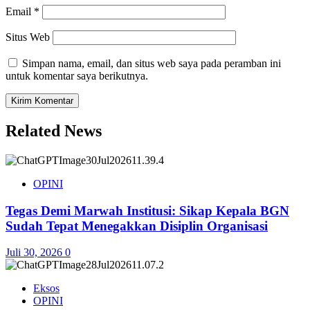
Email
*
Situs Web
Simpan nama, email, dan situs web saya pada peramban ini
untuk komentar saya berikutnya.
Related News
OPINI
Tegas Demi Marwah Institusi: Sikap Kepala BGN
Sudah Tepat Menegakkan Disiplin Organisasi
Juli 30, 2026
0
Eksos
OPINI